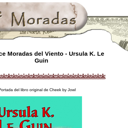
e Moradas del Viento - Ursula K. Le
Guin
Portada del libro original de Cheek by Jowl