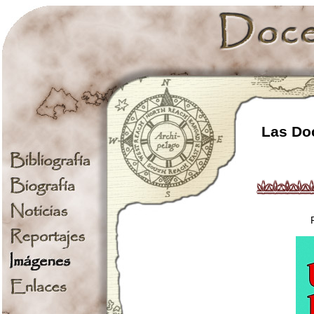
Las Doc