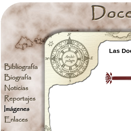
Las Doc