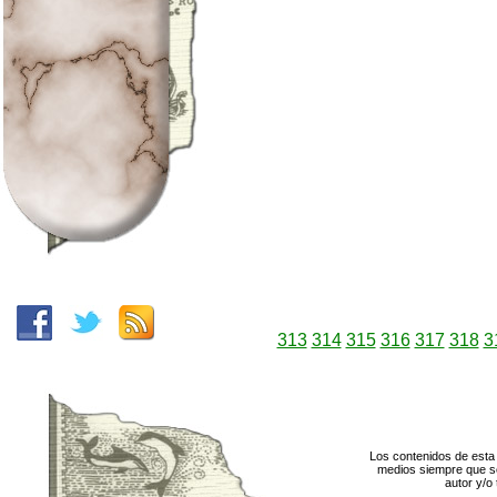
313
314
315
316
317
318
3
Los contenidos de esta 
medios siempre que se
autor y/o 