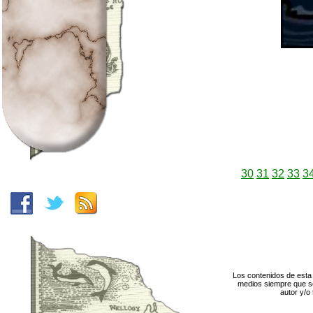
30
31
32
33
3
Los contenidos de esta 
medios siempre que se
autor y/o 