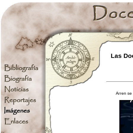
Las Doc
Arren se