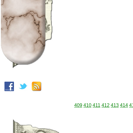
409
410
411
412
413
414
4