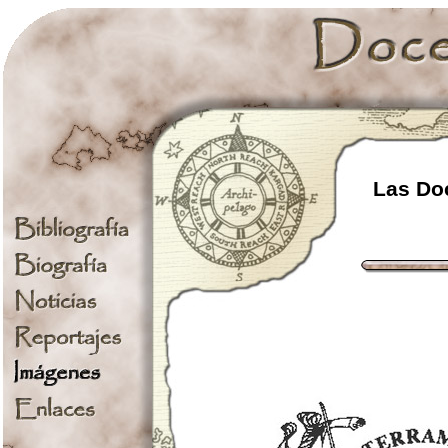
Las Doc