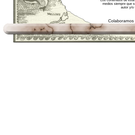
Los contenidos de esta 
medios siempre que se
autor y/o 
Colaboramos