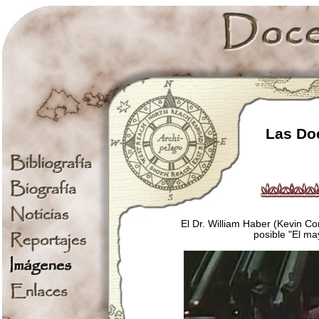
Las Doc
El Dr. William Haber (Kevin C
posible "El m