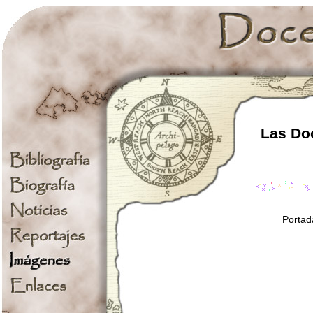
Las Doc
Portad