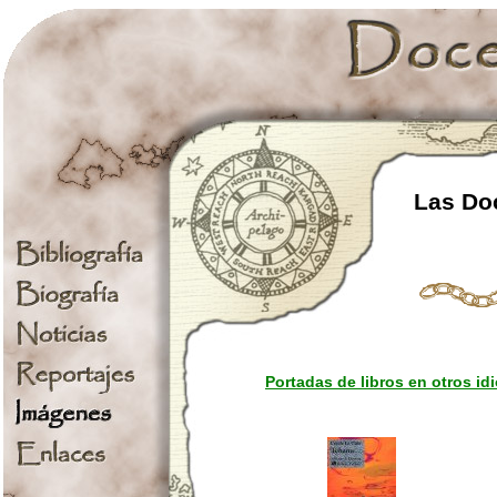
Las Doc
Portadas de libros en otros i