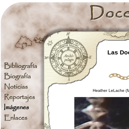
Las Doc
Heather LeLache (M