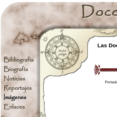
Las Doc
Portada