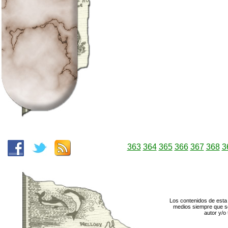
363
364
365
366
367
368
3
Los contenidos de esta 
medios siempre que se
autor y/o 