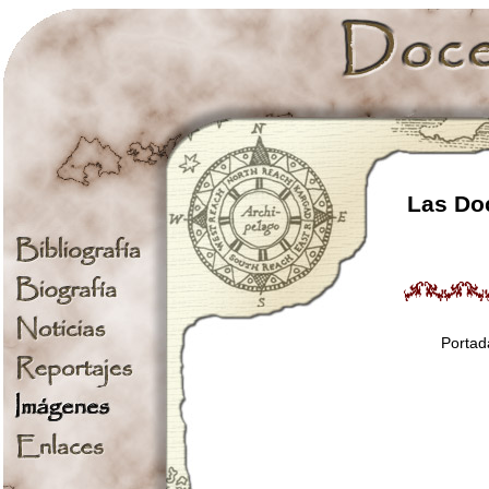
Las Doc
Portad