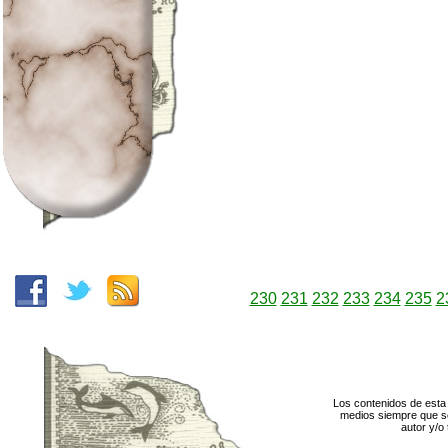
230
231
232
233
234
235
2
Los contenidos de esta 
medios siempre que se
autor y/o 