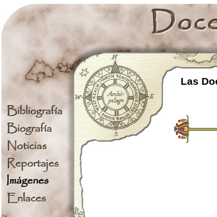
Las Doc