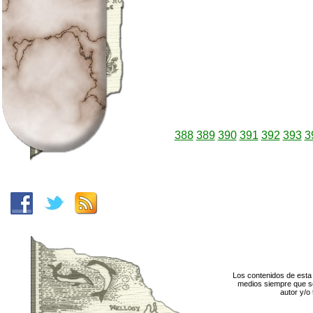
388
389
390
391
392
393
3
Los contenidos de esta 
medios siempre que se
autor y/o 