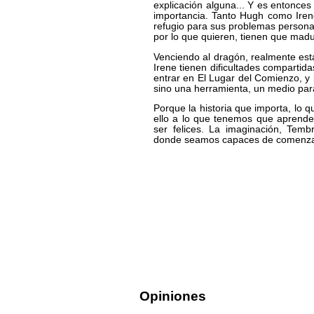
explicación alguna... Y es entonce
importancia. Tanto Hugh como Iren
refugio para sus problemas persona
por lo que quieren, tienen que madu
Venciendo al dragón, realmente es
Irene tienen dificultades compartida
entrar en El Lugar del Comienzo, y l
sino una herramienta, un medio par
Porque la historia que importa, lo 
ello a lo que tenemos que aprender 
ser felices. La imaginación, Temb
donde seamos capaces de comenz
Opiniones