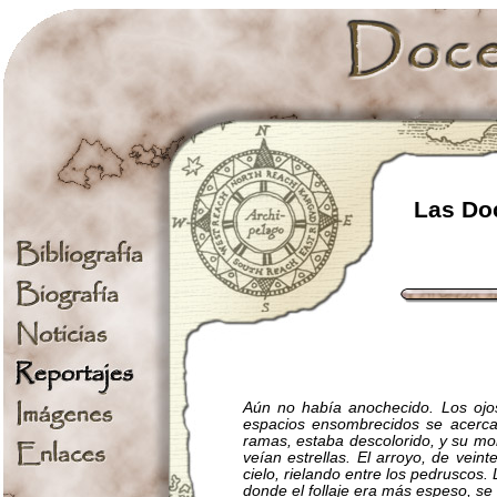
Las Doc
Aún no había anochecido. Los ojos
espacios ensombrecidos se acercaba
ramas, estaba descolorido, y su mo
veían estrellas. El arroyo, de vein
cielo, rielando entre los pedruscos.
donde el follaje era más espeso, se