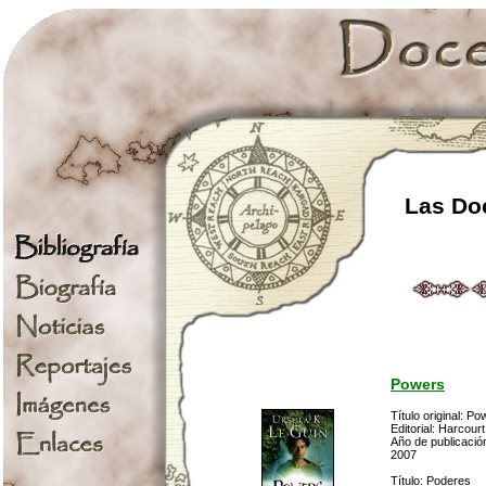
Las Doc
Powers
Título original: P
Editorial: Harcour
Año de publicació
2007
Título: Poderes