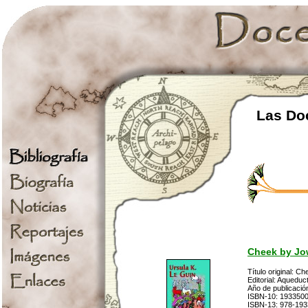
Las Doc
Cheek by Jo
Título original: C
Editorial: Aqueduc
Año de publicación
ISBN-10: 193350
ISBN-13: 978-19