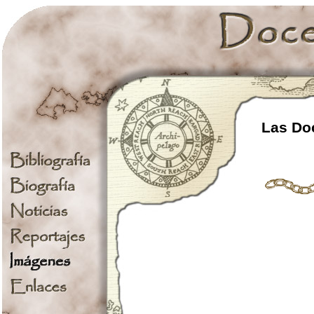
Las Doc