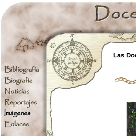
Las Doc