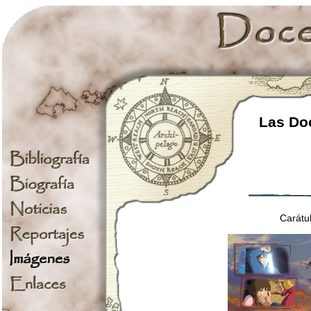
Las Doc
Carátul