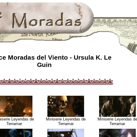
e Moradas del Viento - Ursula K. Le
Guin
iserie Leyendas de
Miniserie Leyendas de
Miniserie Leyendas d
Terramar
Terramar
Terramar