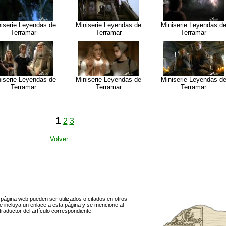
iserie Leyendas de
Miniserie Leyendas de
Miniserie Leyendas d
Terramar
Terramar
Terramar
iserie Leyendas de
Miniserie Leyendas de
Miniserie Leyendas d
Terramar
Terramar
Terramar
1
2
3
Volver
página web pueden ser utilizados o citados en otros
 incluya un enlace a esta página y se mencione al
traductor del artículo correspondiente.