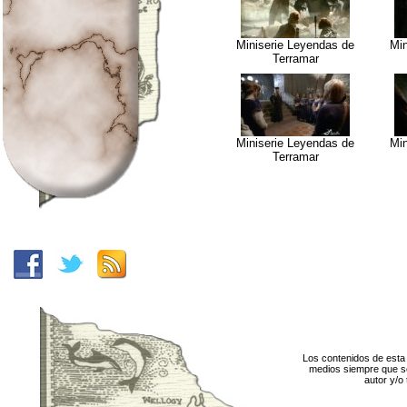
Miniserie Leyendas de
Min
Terramar
Miniserie Leyendas de
Min
Terramar
Los contenidos de esta 
medios siempre que se
autor y/o 