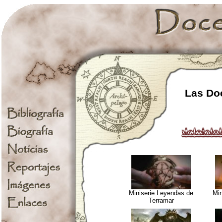
Las Doc
Miniserie Leyendas de
Min
Terramar