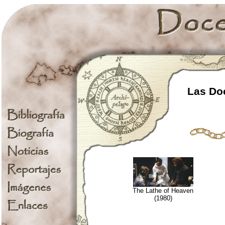
Las Doc
The Lathe of Heaven
(1980)