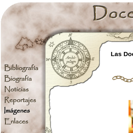
Las Doc