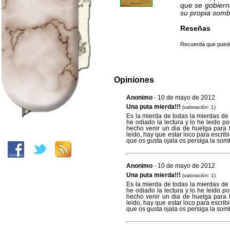
que se gobiern
su propia somb
Reseñas
Recuerda que puedes
Opiniones
Anonimo
- 10 de mayo de 2012
Una puta mierda!!!
(valoración: 1)
Es la mierda de todas la mierdas de 
he odiado la lectura y lo he leido 
hecho venir un dia de huelga para h
leido, hay que estar loco para escribir
que os gusta ojala os persiga la somb
Anonimo
- 10 de mayo de 2012
Una puta mierda!!!
(valoración: 1)
Es la mierda de todas la mierdas de 
he odiado la lectura y lo he leido 
hecho venir un dia de huelga para h
leido, hay que estar loco para escribir
que os gusta ojala os persiga la somb