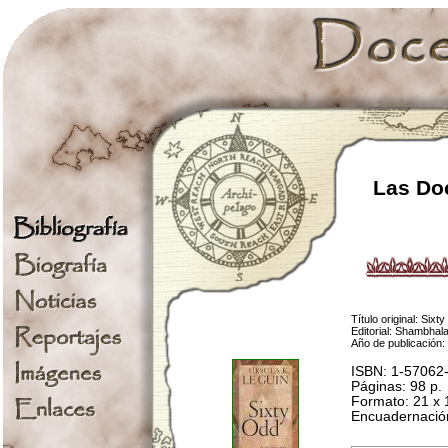
Las Doc
Título original: Si
Editorial: Shambhala
Año de publicación: 
ISBN: 1-57062
Páginas: 98 p.
Formato: 21 x 
Encuadernación