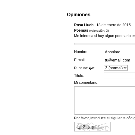
Opiniones
Rosa Lluch
- 18 de enero de 2015
Poemas
(valoración: 3)
Me interesa si hay algun poemario en
Nombre:
E-mail:
Puntuaci�n:
Título:
Mi comentario:
Por favor, introduce el siguiente código