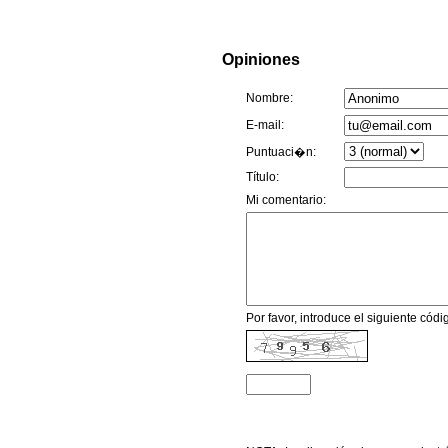
Opiniones
Nombre:
E-mail:
Puntuaci�n:
Título:
Mi comentario:
Por favor, introduce el siguiente código