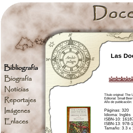
Las Doc
Título original: The
Editorial: Small Bee
Año de publicación
Páginas: 320
Idioma: Inglés
ISBN-10: 1618
ISBN-13: 978-
Tamaño: 3.3 x 