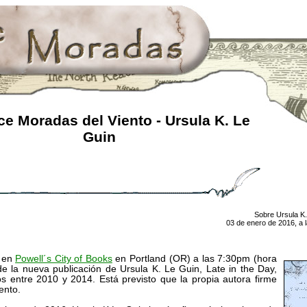
e Moradas del Viento - Ursula K. Le
Guin
Sobre Ursula K.
03 de enero de 2016, a 
 en
Powell´s City of Books
en Portland (OR) a las 7:30pm (hora
de la nueva publicación de Ursula K. Le Guin, Late in the Day,
s entre 2010 y 2014. Está previsto que la propia autora firme
ento.