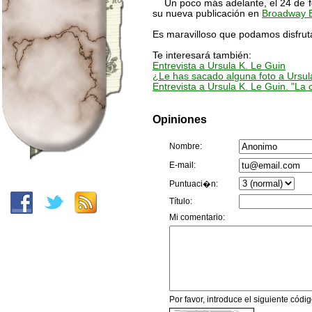
Un poco más adelante, el 24 de feb
su nueva publicación en
Broadway 
Es maravilloso que podamos disfrut
Te interesará también:
Entrevista a Ursula K. Le Guin
¿Le has sacado alguna foto a Ursul
Entrevista a Ursula K. Le Guin. "La 
Opiniones
Nombre:
E-mail:
Puntuaci�n:
Título:
Mi comentario:
Por favor, introduce el siguiente código