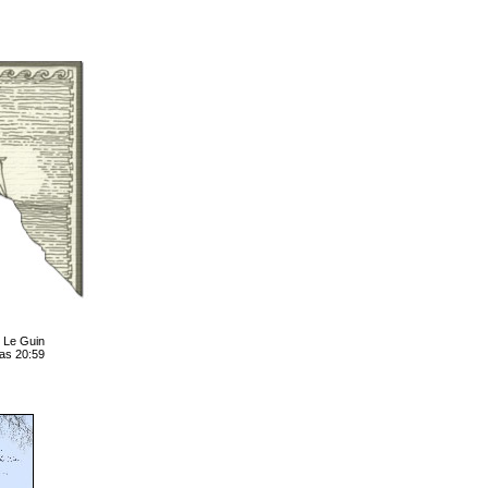
 Le Guin
las 20:59