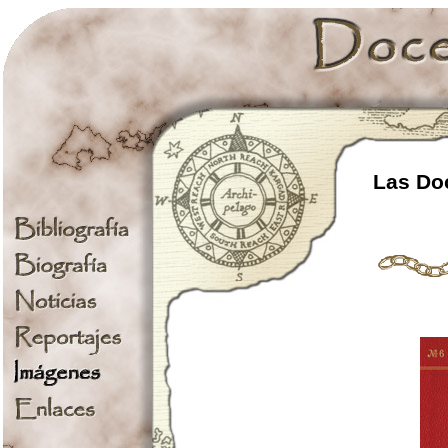
Las Doc