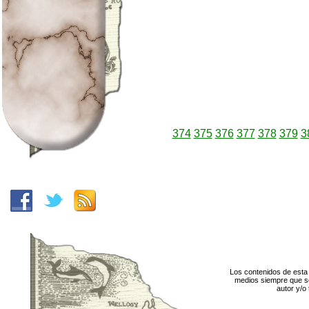
374
375
376
377
378
379
3
Los contenidos de esta 
medios siempre que se
autor y/o 