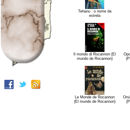
Tehanu : o nome da
estrela
Il mondo di Rocannon (El
Opo
mundo de Rocannon)
(P
Le Monde de Rocannon
Orsi
(El mundo de Rocannon)
(P