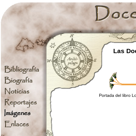
Las Doc
Portada del libro L