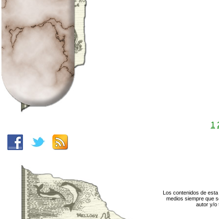
1
Los contenidos de esta 
medios siempre que se
autor y/o 