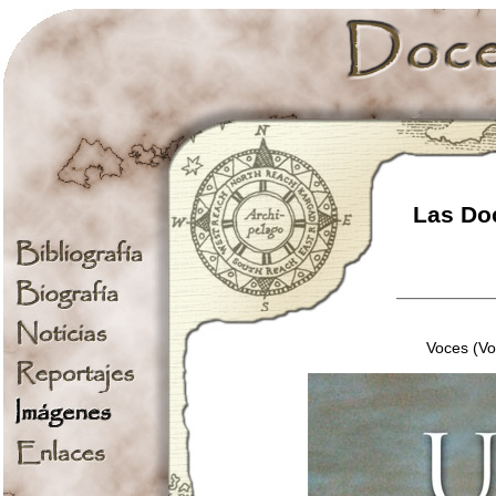
Las Doc
Voces (Vo