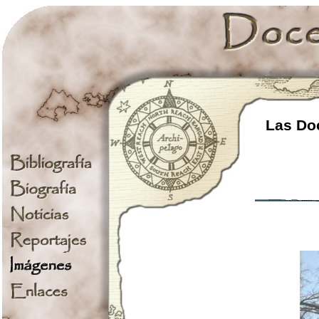
Las Doc