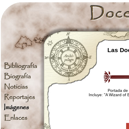
Las Doc
Portada de 
Incluye: "A Wizard of