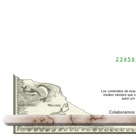
2
3
4
5
6
Los contenidos de esta 
medios siempre que se
autor y/o 
Colaboramos