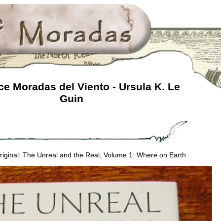
e Moradas del Viento - Ursula K. Le
Guin
original: The Unreal and the Real, Volume 1: Where on Earth