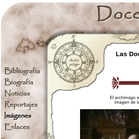
Las Doc
El archimago 
Imagen de la